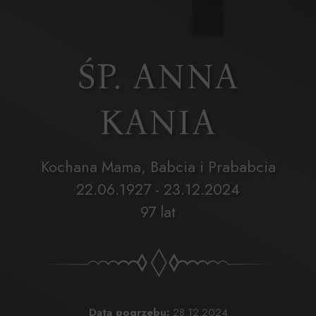
ŚP. ANNA
KANIA
Kochana Mama, Babcia i Prababcia
22.06.1927 - 23.12.2024
97 lat
Data pogrzebu:
28.12.2024