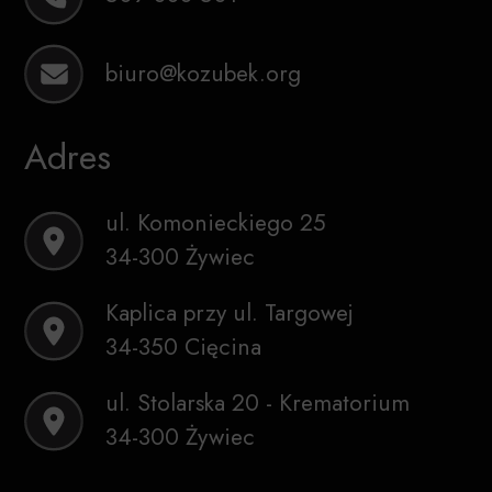
biuro@kozubek.org
Adres
ul. Komonieckiego 25
34-300 Żywiec
Kaplica przy ul. Targowej
34-350 Cięcina
ul. Stolarska 20 - Krematorium
34-300 Żywiec