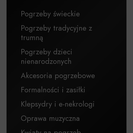
Pogrzeby świeckie
Pogrzeby tradycyjne z
trumną
Pogrzeby dzieci
nienarodzonych
Akcesoria pogrzebowe
Formalności i zasiłki
Klepsydry i e-nekrologi
Oprawa muzyczna
Kwiaty na pogrzeb