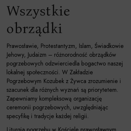
Wszystkie
obrządki
Prawosławie, Protestantyzm, Islam, Świadkowie
Jehowy, Judaizm – różnorodność obrządków
pogrzebowych odzwierciedla bogactwo naszej
lokalnej społeczności. W Zakładzie
Pogrzebowym Kozubek z Żywca zrozumienie i
szacunek dla różnych wyznań są priorytetem.
Zapewniamy kompleksową organizację
ceremonii pogrzebowych, uwzględniając
specyfikę i tradycje każdej religii.
Liturgia pogrzebu w Kościele prawosławnym