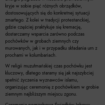
kryje w sobie pięć różnych obrządków,
dostosowujących się do konkretnej sytuacji
zmarłego. Z kolei w tradycji protestanckiej,
gdzie częściej praktykuje się kremację,
dostarczamy wsparcia zarówno podczas
pochówków w grobach ziemnych czy
murowanych, jak i w przypadku składania urn z
prochami w kolumbariach.
W religii muzułmańskiej czas pochówku jest
kluczowy, dlatego staramy się jak najszybciej
spełnić życzenia wyznawców islamu,
organizując ceremonię z pochówkiem w grobie
ziemnym najbliższym miejscu zgonu.
Ceremonia pogrzebowa Świadków Jehowy,