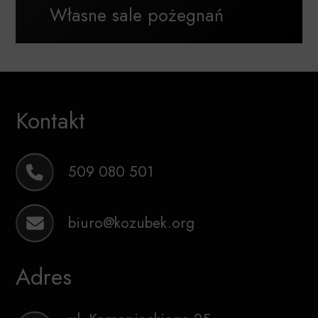
Własne sale pożegnań
Kontakt
509 080 501
biuro@kozubek.org
Adres