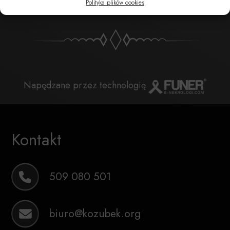
Polityka plików cookies
Napędzane przez technologię
Kontakt
509 080 501
biuro@kozubek.org