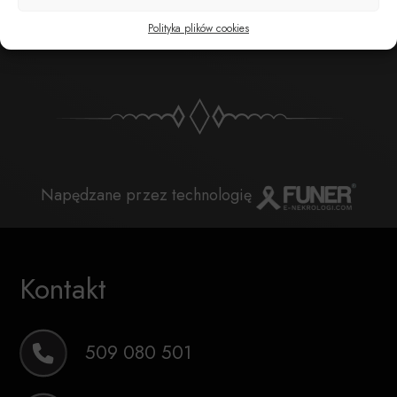
POBIERZ POWIADOMIENIE SMS
Polityka plików cookies
Napędzane przez technologię
Kontakt
509 080 501