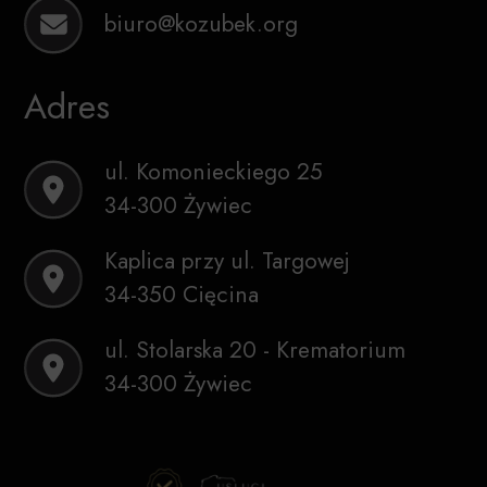
biuro@kozubek.org
Adres
ul. Komonieckiego 25
34-300 Żywiec
Kaplica przy ul. Targowej
34-350 Cięcina
ul. Stolarska 20 - Krematorium
34-300 Żywiec