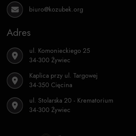
biuro@kozubek.org
Adres
ul. Komonieckiego 25
34-300 Żywiec
Kaplica przy ul. Targowej
34-350 Cięcina
ul. Stolarska 20 - Krematorium
34-300 Żywiec