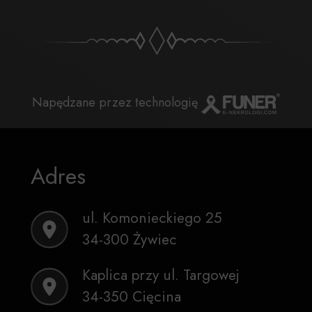
Napędzane przez technologię
Adres
ul. Komonieckiego 25
34-300 Żywiec
Kaplica przy ul. Targowej
34-350 Cięcina