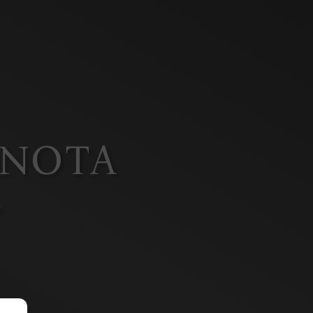
RNOTA
t