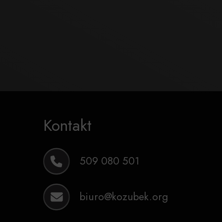
Kontakt
509 080 501
biuro@kozubek.org