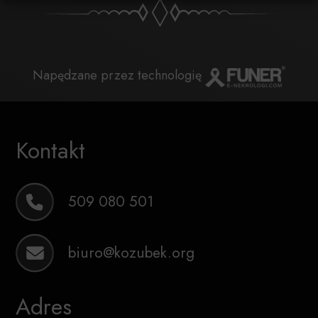
Napędzane przez technologię
Kontakt
509 080 501
biuro@kozubek.org
Adres