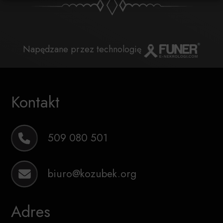
Napędzane przez technologię
Kontakt
509 080 501
biuro@kozubek.org
Adres