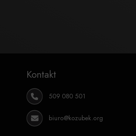
Kontakt
509 080 501
biuro@kozubek.org