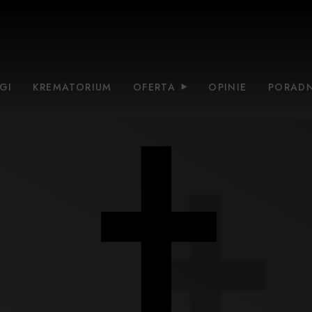
GI
KREMATORIUM
OFERTA
OPINIE
PORADN