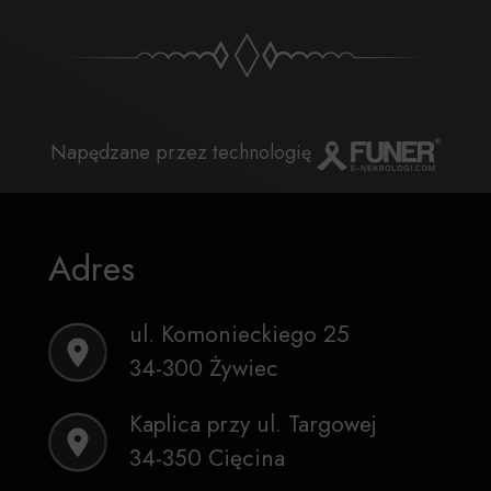
Napędzane przez technologię
Adres
ul. Komonieckiego 25
34-300 Żywiec
Kaplica przy ul. Targowej
34-350 Cięcina