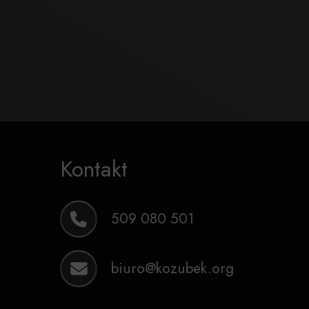
Kontakt
509 080 501
biuro@kozubek.org