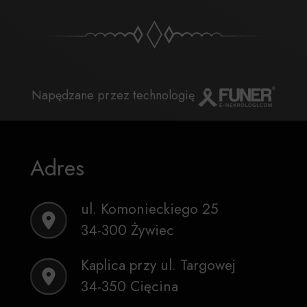
Napędzane przez technologię
Adres
ul. Komonieckiego 25
34-300 Żywiec
Kaplica przy ul. Targowej
34-350 Cięcina