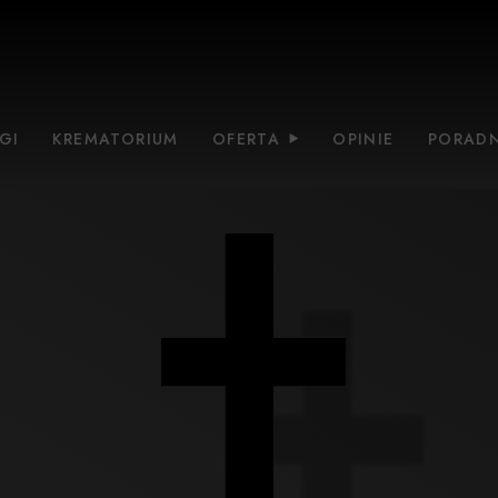
GI
KREMATORIUM
OFERTA
OPINIE
PORADN