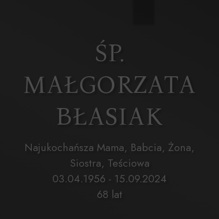
ŚP.
MAŁGORZATA
BŁASIAK
Najukochańsza Mama, Babcia, Żona,
Siostra, Teściowa
03.04.1956 - 15.09.2024
68 lat