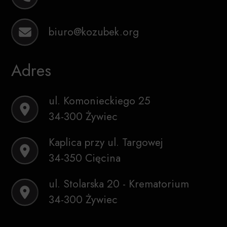
biuro@kozubek.org
Adres
ul. Komonieckiego 25
34-300 Żywiec
Kaplica przy ul. Targowej
34-350 Cięcina
ul. Stolarska 20 - Krematorium
34-300 Żywiec