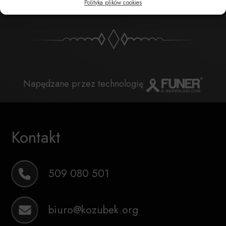
Polityka plików cookies
Napędzane przez technologię
Kontakt
509 080 501
biuro@kozubek.org