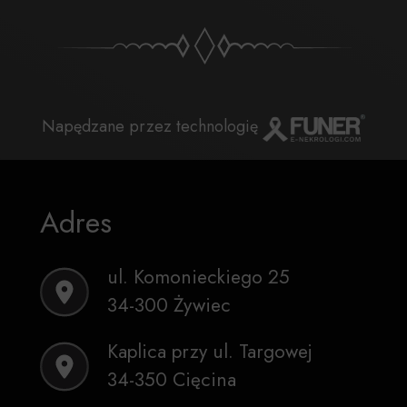
Napędzane przez technologię
Adres
ul. Komonieckiego 25
34-300 Żywiec
Kaplica przy ul. Targowej
34-350 Cięcina