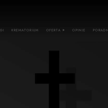
GI
KREMATORIUM
OFERTA
OPINIE
PORADN