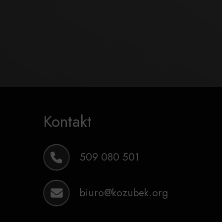
Kontakt
509 080 501
biuro@kozubek.org