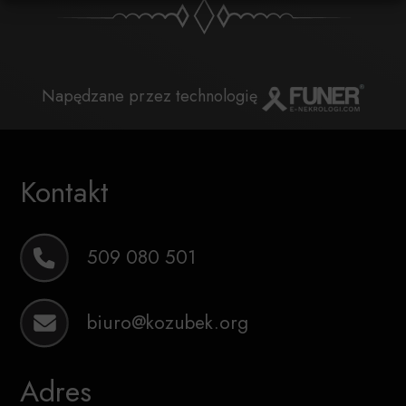
Napędzane przez technologię
Kontakt
509 080 501
biuro@kozubek.org
Adres