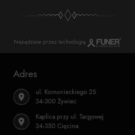
Napędzane przez technologię
Adres
ul. Komonieckiego 25
34-300 Żywiec
Kaplica przy ul. Targowej
34-350 Cięcina