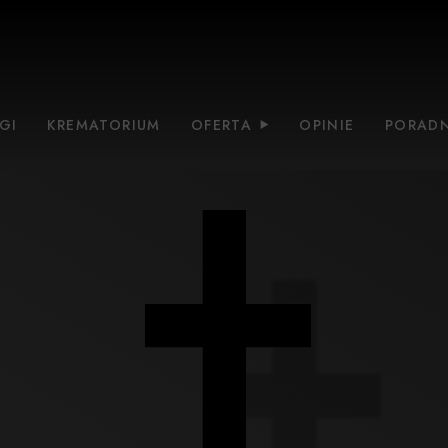
GI
KREMATORIUM
OFERTA
OPINIE
PORADN