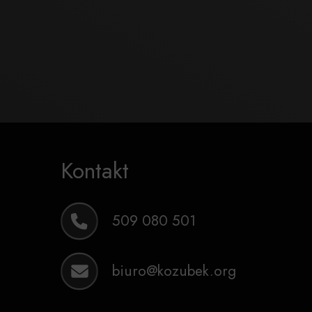
Kontakt
509 080 501
biuro@kozubek.org