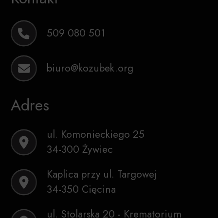
509 080 501
biuro@kozubek.org
Adres
ul. Komonieckiego 25
34-300 Żywiec
Kaplica przy ul. Targowej
34-350 Cięcina
ul. Stolarska 20 - Krematorium