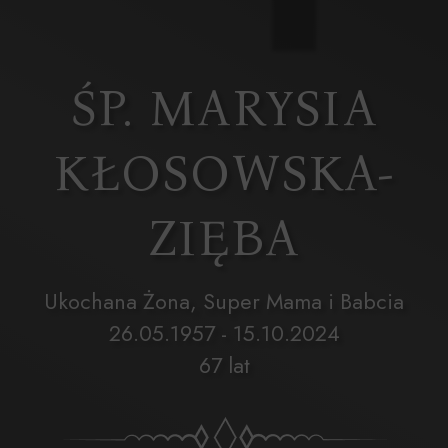
ŚP. MARYSIA
KŁOSOWSKA-
ZIĘBA
Ukochana Żona, Super Mama i Babcia
26.05.1957 - 15.10.2024
67 lat