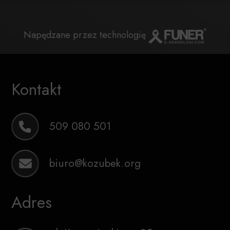
Napędzane przez technologię
Kontakt
509 080 501
biuro@kozubek.org
Adres