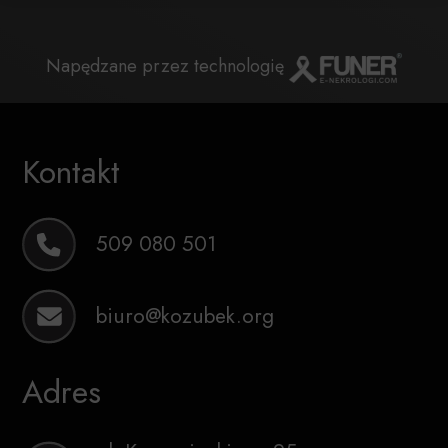
Napędzane przez technologię
Kontakt
509 080 501
biuro@kozubek.org
Adres