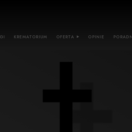
GI
KREMATORIUM
OFERTA
OPINIE
PORADN