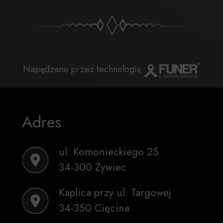
Napędzane przez technologię
Adres
ul. Komonieckiego 25
34-300 Żywiec
Kaplica przy ul. Targowej
34-350 Cięcina