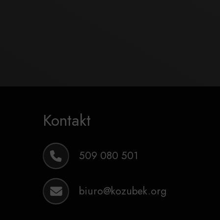
Kontakt
509 080 501
biuro@kozubek.org