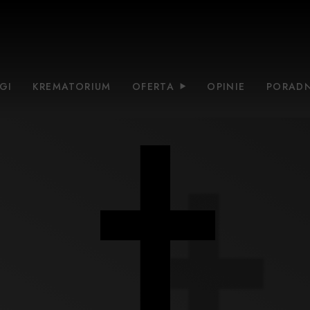
GI
KREMATORIUM
OFERTA
OPINIE
PORADN