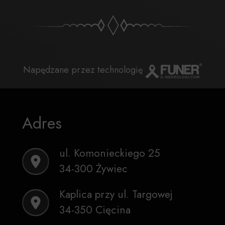
Napędzane przez technologię
Adres
ul. Komonieckiego 25
34-300 Żywiec
Kaplica przy ul. Targowej
34-350 Cięcina