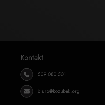
Kontakt
509 080 501
biuro@kozubek.org