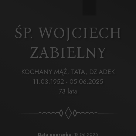
ŚP. WOJCIECH
ZABIELNY
KOCHANY MĄŻ, TATA, DZIADEK
11.03.1952 - 05.06.2025
73 lata
Data pogrzebu:
18.06.2025