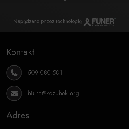
Napędzane przez technologię
Kontakt
509 080 501
biuro@kozubek.org
Adres