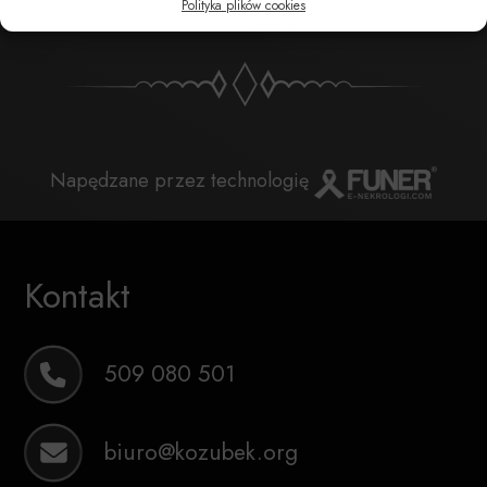
Polityka plików cookies
Napędzane przez technologię
Kontakt
509 080 501
biuro@kozubek.org